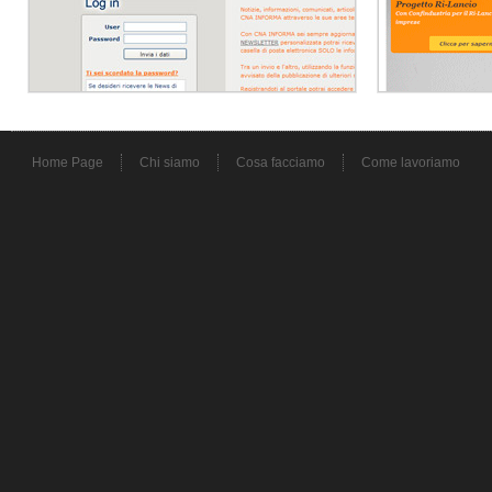
Home Page
Chi siamo
Cosa facciamo
Come lavoriamo