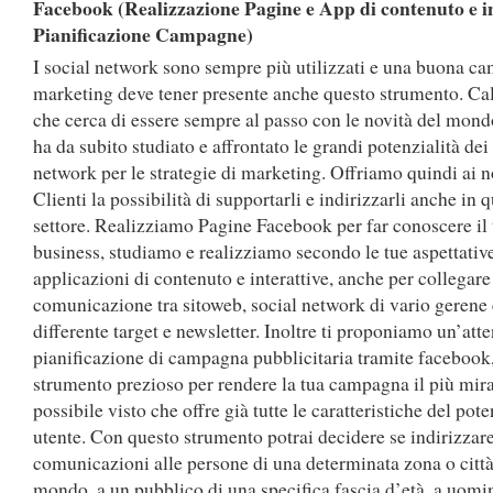
Facebook (Realizzazione Pagine e App di contenuto e in
Pianificazione Campagne)
I social network sono sempre più utilizzati e una buona c
marketing deve tener presente anche questo strumento. Cal
che cerca di essere sempre al passo con le novità del mond
ha da subito studiato e affrontato le grandi potenzialità dei
network per le strategie di marketing. Offriamo quindi ai n
Clienti la possibilità di supportarli e indirizzarli anche in 
settore. Realizziamo Pagine Facebook per far conoscere il
business, studiamo e realizziamo secondo le tue aspettativ
applicazioni di contenuto e interattive, anche per collegare 
comunicazione tra sitoweb, social network di vario gerene 
differente target e newsletter. Inoltre ti proponiamo un’atte
pianificazione di campagna pubblicitaria tramite facebook
strumento prezioso per rendere la tua campagna il più mir
possibile visto che offre già tutte le caratteristiche del pot
utente. Con questo strumento potrai decidere se indirizzare
comunicazioni alle persone di una determinata zona o città
mondo, a un pubblico di una specifica fascia d’età, a uomi