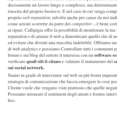
decisamente un lavoro lungo e complesso, ma determinante
riuscita del proprio
business
. E nel caso in cui venga com
propria
web reputation
, talvolta anche per cause da noi ind
come azioni scorrette da parte dei
competitor
-, è bene cor
ai ripari. Callipigia offre la possibilità di monitorare la tu
reputation e di aiutare il web a dimenticare quello che di n
ed evitare che diventi una macchia indelebile. Offriamo un
di web analytics e possiamo Controllare tutti i commenti p
software s
forum e sui blog del settore ti interessa con un
quali siti ti citano
s
verificare
e valutare il mutamento del
sui social network.
Siamo in grado di intervenire sul web su più fronti impro
strategia di comunicazione che faccia emergere le cose posi
Cliente vuole che vengano viste piuttosto che quelle negati
Possiamo misurare il sentiment degli utenti e fornire interv
hoc.