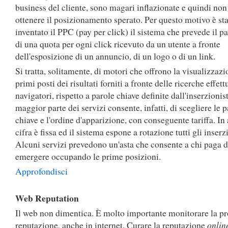
business del cliente, sono magari inflazionate e quindi non
ottenere il posizionamento sperato. Per questo motivo è st
inventato il PPC (pay per click) il sistema che prevede il 
di una quota per ogni click ricevuto da un utente a fronte
dell'esposizione di un annuncio, di un logo o di un link.
Si tratta, solitamente, di motori che offrono la visualizzazi
primi posti dei risultati forniti a fronte delle ricerche effett
navigatori, rispetto a parole chiave definite dall'inserzionis
maggior parte dei servizi consente, infatti, di scegliere le 
chiave e l'ordine d'apparizione, con conseguente tariffa. In a
cifra è fissa ed il sistema espone a rotazione tutti gli inserzi
Alcuni servizi prevedono un'asta che consente a chi paga d
emergere occupando le prime posizioni.
Approfondisci
Web Reputation
Il web non dimentica. È molto importante monitorare la pr
reputazione, anche in internet. Curare la reputazione
onlin