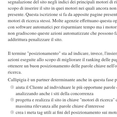
segnalazione del sito negli indici dei principali motori di ri
scopo di inserire il sito in quei motori nei quali ancora non
presente. Questa iscrizione si fa da apposite pagine present
motori di ricerca stessi. Molte agenzie effettuano questa o
con software automatici per risparmiare tempo ma i motori
non gradiscono queste azioni automatizzate che possono f
addirittura penalizzare il sito.
Il termine "posizionamento" sta ad indicare, invece, l'insie
azioni eseguite allo scopo di migliorare il ranking delle p
ottenere un buon posizionamento delle parole chiave nell'o
ricerca.
Callipigia è un partner determinante anche in questa fase 
aiuta il Cliente ad individuare le più opportune parole 
analizzando anche i siti della concorrenza
progetta e realizza il sito in chiave "motori di ricerca"
massima rilevanza alle parole chiave d'interesse
crea i meta tag utili ai fini del posizionamento sui moto