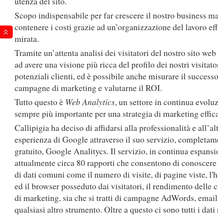
utenza del sito.
Scopo indispensabile per far crescere il nostro business m
contenere i costi grazie ad un’organizzazione del lavoro eff
mirata.
Tramite un’attenta analisi dei visitatori del nostro sito web 
ad avere una visione più ricca del profilo dei nostri visitato
potenziali clienti, ed è possibile anche misurare il successo
campagne di marketing e valutarne il ROI.
Tutto questo è
Web Analytics
, un settore in continua evolu
sempre più importante per una strategia di marketing effic
Callipigia ha deciso di affidarsi alla professionalità e all’al
esperienza di Google attraverso il suo servizio, completam
gratuito, Google Analitycs. Il servizio, in continua espansi
attualmente circa 80 rapporti che consentono di conoscere
di dati comuni come il numero di visite, di pagine viste, l
ed il browser posseduto dai visitatori, il rendimento dell
di marketing, sia che si tratti di campagne AdWords, email
qualsiasi altro strumento. Oltre a questo ci sono tutti i dati 