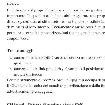
ricerca.
Pubblicizzare il proprio business su un portale adeguato è
importante. In questi portali è possibile registrare una prop
directory dedicata ai siti di settore, ma è anche possibile l
di minisiti al loro interno. Ovviamente è anche possibile ut
per pure e semplici sponsorizzazioni (campagne banner, re
coupon, ecc.).
Tra i vantaggi
:
aumento della visibilità verso un'utenza molto selezio
qualificata
aumento della link popularity, favorendo il posiziona
motori di ricerca
Per tale strumento di promozione Callipigia si occupa di s
il Cliente nella scelta dei canali di pubblicazione e della f
advertisement più adeguata.
SMSpeed - Sistema di gestione e invio SMS